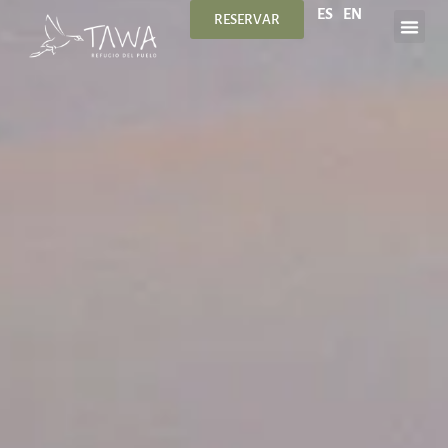
ES
EN
RESERVAR