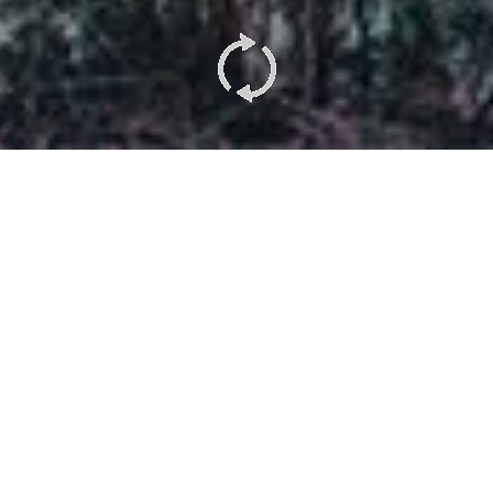
Refugios
Ver+