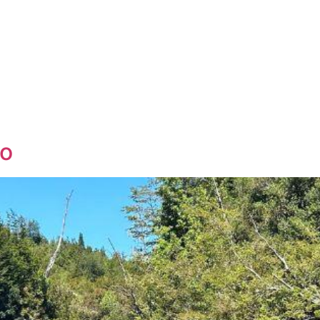
REFUGIOS
RESTAURANT
EXPERIENCIAS
PROGRAMAS
ío