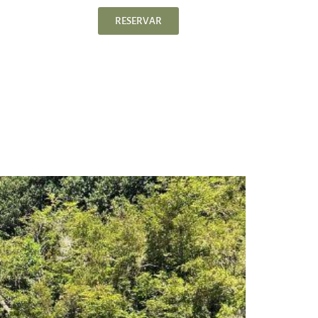
ES
EN
RESERVAR
CÓMO LLEGAR