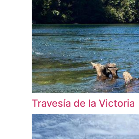
Travesía de la Victoria