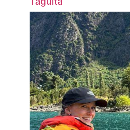
Taguita