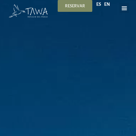
ES
EN
RESERVAR