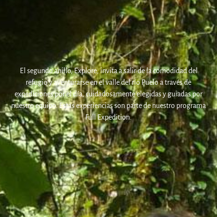
El segundo anillo, Explore, invita a salir de la comodidad del
refugio y aventurarse en el valle del río Puelo a través de
expediciones por el día, cuidadosamente elegidas y guiadas por
nuestro equipo. Estas experiencias son parte de nuestro programa
Full Expedition.