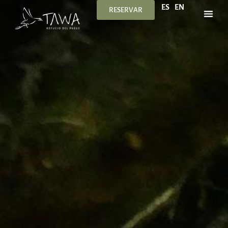
ES
EN
RESERVAR